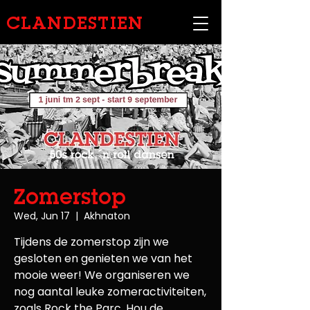
CLANDESTIEN
Zomerstop
Wed, Jun 17
  |  
Akhnaton
Tijdens de zomerstop zijn we
gesloten en genieten we van het
mooie weer! We organiseren we
nog aantal leuke zomeractiviteiten,
zoals Rock the Parc. Hou de