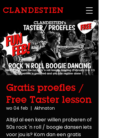
CLANDESTIEN
Gratis proefles /
Free Taster lesson
wo 04 feb
  |  
Akhnaton
Altijd al een keer willen proberen of
50s rock 'n roll / boogie dansen iets
voor jou is? Kom dan een gratis