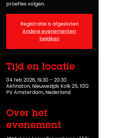
proefles volgen.
Registratie is afgesloten
Andere evenementen
bekijken
Tijd en locatie
04 feb 2026, 19:30 – 20:30
Akhnaton, Nieuwezijds Kolk 25, 1012
PV Amsterdam, Nederland
Over het
evenement