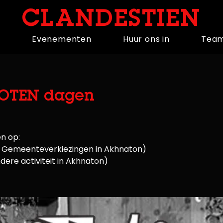
CLANDESTIEN
n
Evenementen
Huur ons in
Tea
LOTEN dagen
en op:
 Gemeenteverkiezingen in Akhnaton)
ere activiteit in Akhnaton)