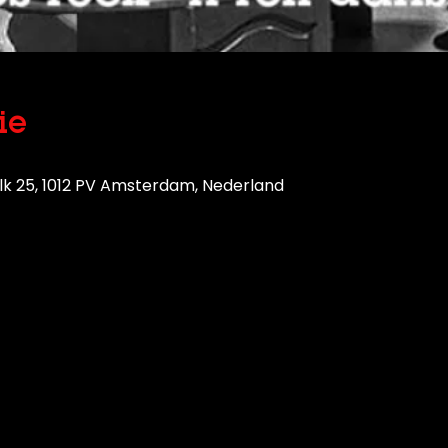
ie
lk 25, 1012 PV Amsterdam, Nederland