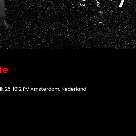
ie
lk 25, 1012 PV Amsterdam, Nederland