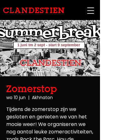
CLANDESTIEN
Zomerstop
wo 10 jun
  |  
Akhnaton
Tijdens de zomerstop zijn we
gesloten en genieten we van het
mooie weer! We organiseren we
nog aantal leuke zomeractiviteiten,
zoals Rock the Parc. Hou de