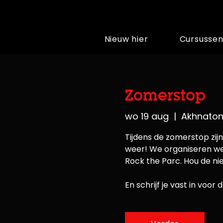
Nieuw hier
Cursusse
Zomerstop
wo 19 aug
  |  
Akhnato
Tijdens de zomerstop zij
weer! We organiseren we 
Rock the Parc. Hou de ni
En schrijf je vast in voo