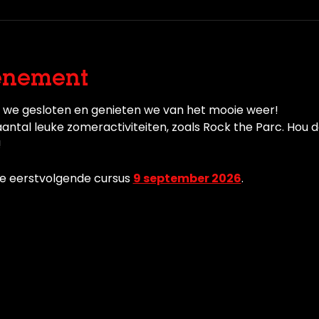
enement
n we gesloten en genieten we van het mooie weer! 
ntal leuke zomeractiviteiten, zoals Rock the Parc. Hou d
 
 de eerstvolgende cursus 
9 september 2026
.