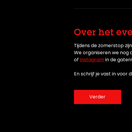
Over het ev
Tijdens de zomerstop zij
We organiseren we nog aa
of 
Instagram
 in de gaten!
En schrijf je vast in voor
Verder