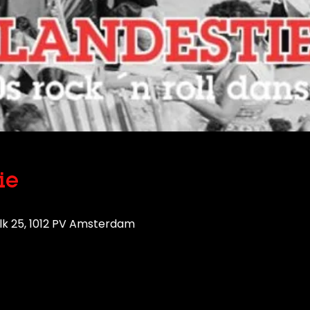
ie
lk 25, 1012 PV Amsterdam