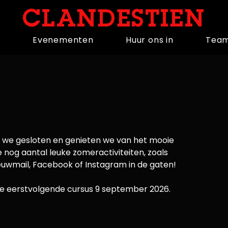
CLANDESTIEN
n
Evenementen
Huur ons in
Tea
n
n we gesloten en genieten we van het mooie
nog aantal leuke zomeractiviteiten, zoals
euwmail, Facebook of Instagram in de gaten!
r de eerstvolgende cursus 9 september 2026.